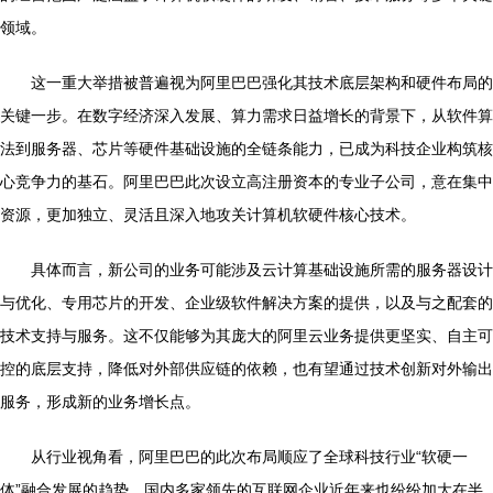
领域。
这一重大举措被普遍视为阿里巴巴强化其技术底层架构和硬件布局的
关键一步。在数字经济深入发展、算力需求日益增长的背景下，从软件算
法到服务器、芯片等硬件基础设施的全链条能力，已成为科技企业构筑核
心竞争力的基石。阿里巴巴此次设立高注册资本的专业子公司，意在集中
资源，更加独立、灵活且深入地攻关计算机软硬件核心技术。
具体而言，新公司的业务可能涉及云计算基础设施所需的服务器设计
与优化、专用芯片的开发、企业级软件解决方案的提供，以及与之配套的
技术支持与服务。这不仅能够为其庞大的阿里云业务提供更坚实、自主可
控的底层支持，降低对外部供应链的依赖，也有望通过技术创新对外输出
服务，形成新的业务增长点。
从行业视角看，阿里巴巴的此次布局顺应了全球科技行业“软硬一
体”融合发展的趋势。国内多家领先的互联网企业近年来也纷纷加大在半