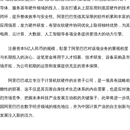
导体、服务器等硬件领域的投入，旨在打通从上层应用到底层硬件的技术
闭环，提升整体效率与安全性。阿里巴巴凭借其深厚的软件积累和丰富的
应用场景，发力硬件研发，有望在软硬件协同优化上取得独特优势，为其
电商、云计算、大数据、人工智能等各项业务提供更强大的动力引擎。
注册资本5亿人民币的规模，彰显了阿里巴巴对该项业务的重视程度
与长期投入的决心。这笔资金将用于人才招募、技术研发、设备采购及市
场开拓，为公司初期的运营和发展提供充足的资本保障。
阿里巴巴成立专注于计算机软硬件的全资子公司，是一项具有战略前
瞻性的部署。这不仅是其完善自身技术生态体系的内在需要，也是应对激
烈市场竞争、把握未来科技产业发展主动权的关键落子。此举将进一步巩
固阿里巴巴在数字经济领域的领先地位，并为中国计算产业的自主创新与
发展注入新的活力。