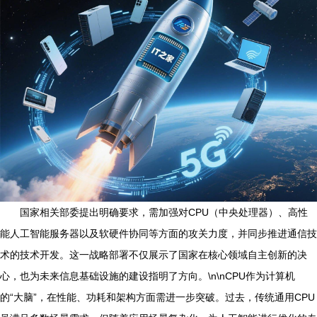
国家相关部委提出明确要求，需加强对CPU（中央处理器）、高性
能人工智能服务器以及软硬件协同等方面的攻关力度，并同步推进通信技
术的技术开发。这一战略部署不仅展示了国家在核心领域自主创新的决
心，也为未来信息基础设施的建设指明了方向。\n\nCPU作为计算机
的“大脑”，在性能、功耗和架构方面需进一步突破。过去，传统通用CPU