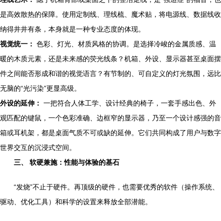
是高效散热的保障。使用定制线、理线梳、魔术贴，将电源线、数据线收
纳得井井有条，本身就是一种专业态度的体现。
视觉统一：
色彩、灯光、材质风格的协调。是选择冷峻的金属质感、温
暖的木质元素，还是未来感的荧光线条？机箱、外设、显示器甚至桌面摆
件之间能否形成和谐的视觉语言？有节制的、可自定义的灯光氛围，远比
无脑的“光污染”更显高级。
外设的延伸：
一把符合人体工学、设计经典的椅子，一套手感出色、外
观匹配的键鼠，一个色彩准确、边框窄的显示器，乃至一个设计感强的音
箱或耳机架，都是桌面气质不可或缺的延伸。它们共同构成了用户与数字
世界交互的沉浸式空间。
三、 软硬兼施：性能与体验的基石
“发烧”不止于硬件。再顶级的硬件，也需要优秀的软件（操作系统、
驱动、优化工具）和科学的设置来释放全部潜能。