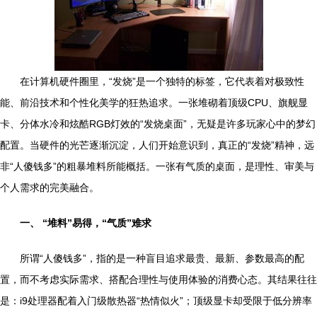
在计算机硬件圈里，“发烧”是一个独特的标签，它代表着对极致性
能、前沿技术和个性化美学的狂热追求。一张堆砌着顶级CPU、旗舰显
卡、分体水冷和炫酷RGB灯效的“发烧桌面”，无疑是许多玩家心中的梦幻
配置。当硬件的光芒逐渐沉淀，人们开始意识到，真正的“发烧”精神，远
非“人傻钱多”的粗暴堆料所能概括。一张有气质的桌面，是理性、审美与
个人需求的完美融合。
一、 “堆料”易得，“气质”难求
所谓“人傻钱多”，指的是一种盲目追求最贵、最新、参数最高的配
置，而不考虑实际需求、搭配合理性与使用体验的消费心态。其结果往往
是：i9处理器配着入门级散热器“热情似火”；顶级显卡却受限于低分辨率